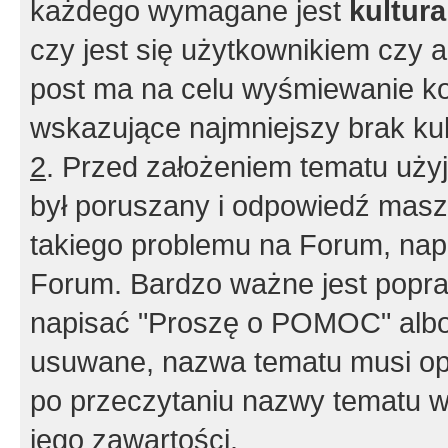
każdego wymagane jest
kultur
czy jest się użytkownikiem czy a
post ma na celu wyśmiewanie ko
wskazujące najmniejszy brak kult
2
. Przed założeniem tematu użyj 
był poruszany i odpowiedź masz 
takiego problemu na Forum, nap
Forum. Bardzo ważne jest popra
napisać "Proszę o POMOC" albo
usuwane, nazwa tematu musi opi
po przeczytaniu nazwy tematu w
jego zawartości.