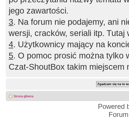
jego zawartości.
3
. Na forum nie podajemy, ani nie 
wersji, cracków, seriali itp. Tuta
4
. Użytkownicy mający na konci
5
. O pomoc prosić można tylko 
Czat-ShoutBox takim miejscem ni
Strona główna
Powered 
Forum