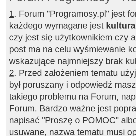
1
. Forum "Programosy.pl" jest 
każdego wymagane jest
kultur
czy jest się użytkownikiem czy a
post ma na celu wyśmiewanie ko
wskazujące najmniejszy brak kult
2
. Przed założeniem tematu użyj 
był poruszany i odpowiedź masz 
takiego problemu na Forum, nap
Forum. Bardzo ważne jest popra
napisać "Proszę o POMOC" albo
usuwane, nazwa tematu musi opi