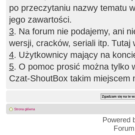
po przeczytaniu nazwy tematu w
jego zawartości.
3
. Na forum nie podajemy, ani nie 
wersji, cracków, seriali itp. Tuta
4
. Użytkownicy mający na konci
5
. O pomoc prosić można tylko 
Czat-ShoutBox takim miejscem ni
Strona główna
Powered 
Forum