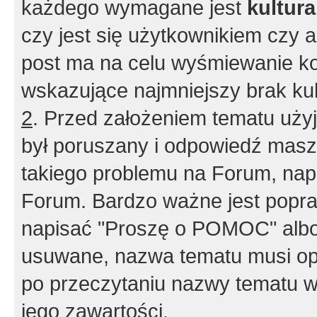
każdego wymagane jest
kultur
czy jest się użytkownikiem czy a
post ma na celu wyśmiewanie ko
wskazujące najmniejszy brak kult
2
. Przed założeniem tematu użyj 
był poruszany i odpowiedź masz 
takiego problemu na Forum, nap
Forum. Bardzo ważne jest popra
napisać "Proszę o POMOC" albo
usuwane, nazwa tematu musi opi
po przeczytaniu nazwy tematu w
jego zawartości.