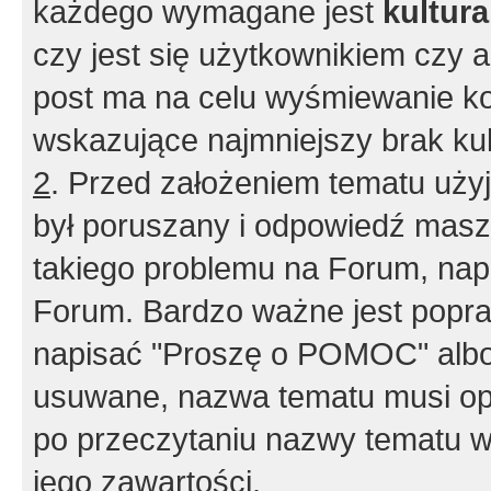
każdego wymagane jest
kultur
czy jest się użytkownikiem czy a
post ma na celu wyśmiewanie ko
wskazujące najmniejszy brak kult
2
. Przed założeniem tematu użyj 
był poruszany i odpowiedź masz 
takiego problemu na Forum, nap
Forum. Bardzo ważne jest popra
napisać "Proszę o POMOC" albo
usuwane, nazwa tematu musi opi
po przeczytaniu nazwy tematu w
jego zawartości.