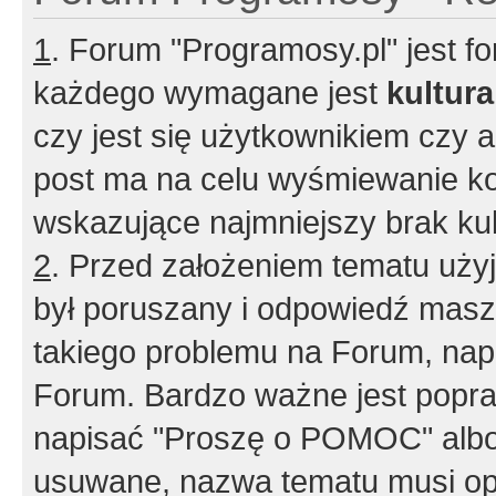
1
. Forum "Programosy.pl" jest 
każdego wymagane jest
kultur
czy jest się użytkownikiem czy a
post ma na celu wyśmiewanie ko
wskazujące najmniejszy brak kult
2
. Przed założeniem tematu użyj 
był poruszany i odpowiedź masz 
takiego problemu na Forum, nap
Forum. Bardzo ważne jest popra
napisać "Proszę o POMOC" albo
usuwane, nazwa tematu musi opi