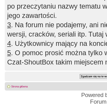
po przeczytaniu nazwy tematu w
jego zawartości.
3
. Na forum nie podajemy, ani nie 
wersji, cracków, seriali itp. Tuta
4
. Użytkownicy mający na konci
5
. O pomoc prosić można tylko 
Czat-ShoutBox takim miejscem ni
Strona główna
Powered 
Forum