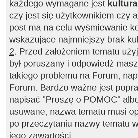
każdego wymagane jest
kultur
czy jest się użytkownikiem czy a
post ma na celu wyśmiewanie ko
wskazujące najmniejszy brak kult
2
. Przed założeniem tematu użyj 
był poruszany i odpowiedź masz 
takiego problemu na Forum, nap
Forum. Bardzo ważne jest popra
napisać "Proszę o POMOC" albo
usuwane, nazwa tematu musi opi
po przeczytaniu nazwy tematu w
jego zawartości.