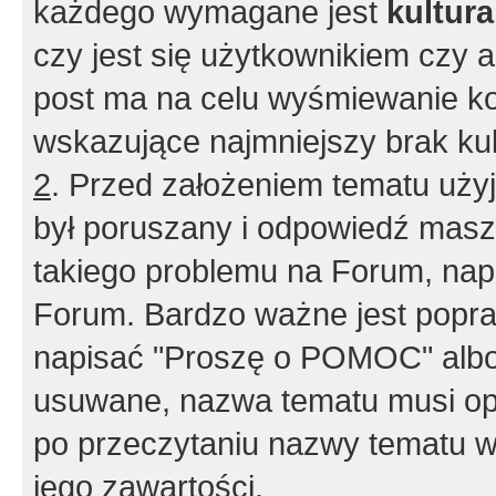
każdego wymagane jest
kultur
czy jest się użytkownikiem czy a
post ma na celu wyśmiewanie ko
wskazujące najmniejszy brak kult
2
. Przed założeniem tematu użyj 
był poruszany i odpowiedź masz 
takiego problemu na Forum, nap
Forum. Bardzo ważne jest popra
napisać "Proszę o POMOC" albo
usuwane, nazwa tematu musi opi
po przeczytaniu nazwy tematu w
jego zawartości.