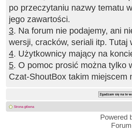
po przeczytaniu nazwy tematu w
jego zawartości.
3
. Na forum nie podajemy, ani nie 
wersji, cracków, seriali itp. Tuta
4
. Użytkownicy mający na konci
5
. O pomoc prosić można tylko 
Czat-ShoutBox takim miejscem ni
Strona główna
Powered 
Forum