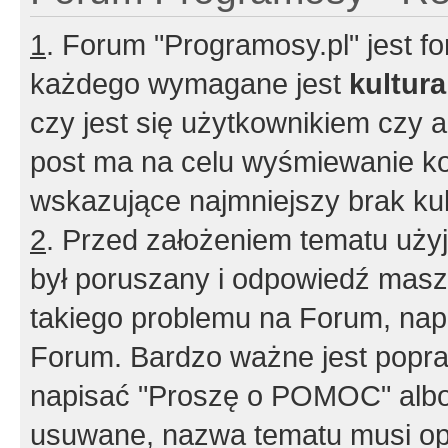
1
. Forum "Programosy.pl" jest 
każdego wymagane jest
kultur
czy jest się użytkownikiem czy a
post ma na celu wyśmiewanie ko
wskazujące najmniejszy brak kult
2
. Przed założeniem tematu użyj 
był poruszany i odpowiedź masz 
takiego problemu na Forum, nap
Forum. Bardzo ważne jest popra
napisać "Proszę o POMOC" albo
usuwane, nazwa tematu musi opi