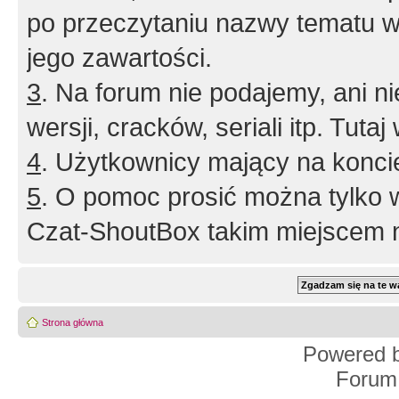
po przeczytaniu nazwy tematu w
jego zawartości.
3
. Na forum nie podajemy, ani nie 
wersji, cracków, seriali itp. Tuta
4
. Użytkownicy mający na konci
5
. O pomoc prosić można tylko 
Czat-ShoutBox takim miejscem ni
Strona główna
Powered 
Forum