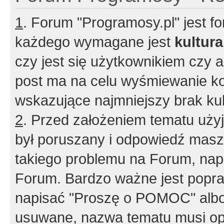
1
. Forum "Programosy.pl" jest 
każdego wymagane jest
kultur
czy jest się użytkownikiem czy a
post ma na celu wyśmiewanie ko
wskazujące najmniejszy brak kult
2
. Przed założeniem tematu użyj 
był poruszany i odpowiedź masz 
takiego problemu na Forum, nap
Forum. Bardzo ważne jest popra
napisać "Proszę o POMOC" albo
usuwane, nazwa tematu musi opi