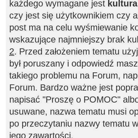
każdego wymagane jest
kultur
czy jest się użytkownikiem czy a
post ma na celu wyśmiewanie ko
wskazujące najmniejszy brak kult
2
. Przed założeniem tematu użyj 
był poruszany i odpowiedź masz 
takiego problemu na Forum, nap
Forum. Bardzo ważne jest popra
napisać "Proszę o POMOC" albo
usuwane, nazwa tematu musi opi
po przeczytaniu nazwy tematu w
jego zawartości.