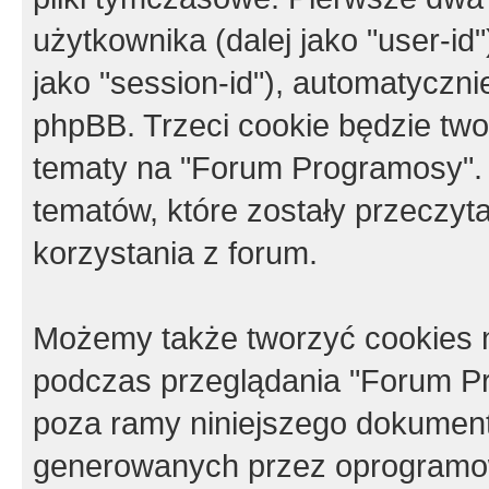
użytkownika (dalej jako "user-id"
jako "session-id"), automatyczn
phpBB. Trzeci cookie będzie tw
tematy na "Forum Programosy".
tematów, które zostały przeczy
korzystania z forum.
Możemy także tworzyć cookies 
podczas przeglądania "Forum Pr
poza ramy niniejszego dokument
generowanych przez oprogramow