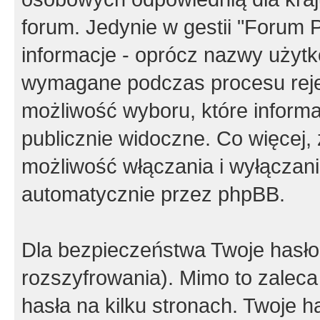
forum. Jedynie w gestii "Forum P
informacje - oprócz nazwy użytko
wymagane podczas procesu reje
możliwość wyboru, które inform
publicznie widoczne. Co więcej
możliwość włączania i wyłączan
automatycznie przez phpBB.
Dla bezpieczeństwa Twoje hasło
rozszyfrowania). Mimo to zalec
hasła na kilku stronach. Twoje 