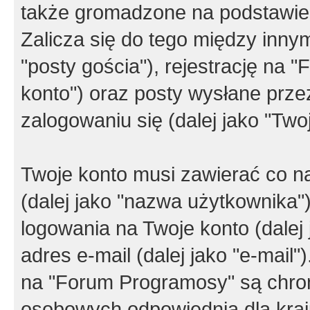
także gromadzone na podstawie 
Zalicza się do tego między innym
"posty gościa"), rejestrację na 
konto") oraz posty wysłane przez
zalogowaniu się (dalej jako "Twoj
Twoje konto musi zawierać co na
(dalej jako "nazwa użytkownika"
logowania na Twoje konto (dalej 
adres e-mail (dalej jako "e-mail
na "Forum Programosy" są chro
osobowych odpowiednią dla kraju