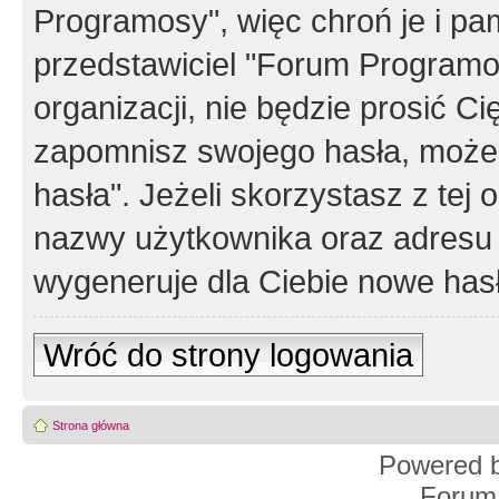
Programosy", więc chroń je i p
przedstawiciel "Forum Programos
organizacji, nie będzie prosić Ci
zapomnisz swojego hasła, możes
hasła". Jeżeli skorzystasz z tej
nazwy użytkownika oraz adresu 
wygeneruje dla Ciebie nowe has
Wróć do strony logowania
Strona główna
Powered 
Forum