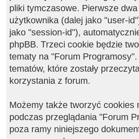
pliki tymczasowe. Pierwsze dwa 
użytkownika (dalej jako "user-id"
jako "session-id"), automatyczn
phpBB. Trzeci cookie będzie tw
tematy na "Forum Programosy".
tematów, które zostały przeczy
korzystania z forum.
Możemy także tworzyć cookies 
podczas przeglądania "Forum Pr
poza ramy niniejszego dokument