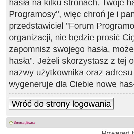
hasła na kilku stronach. Twoje 
Programosy", więc chroń je i p
przedstawiciel "Forum Programos
organizacji, nie będzie prosić Ci
zapomnisz swojego hasła, możes
hasła". Jeżeli skorzystasz z tej
nazwy użytkownika oraz adresu 
wygeneruje dla Ciebie nowe has
Wróć do strony logowania
Strona główna
Powered 