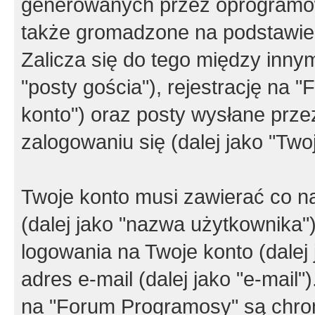
generowanych przez oprogramow
także gromadzone na podstawie 
Zalicza się do tego między innym
"posty gościa"), rejestrację na 
konto") oraz posty wysłane przez
zalogowaniu się (dalej jako "Twoj
Twoje konto musi zawierać co na
(dalej jako "nazwa użytkownika"
logowania na Twoje konto (dalej 
adres e-mail (dalej jako "e-mail
na "Forum Programosy" są chro