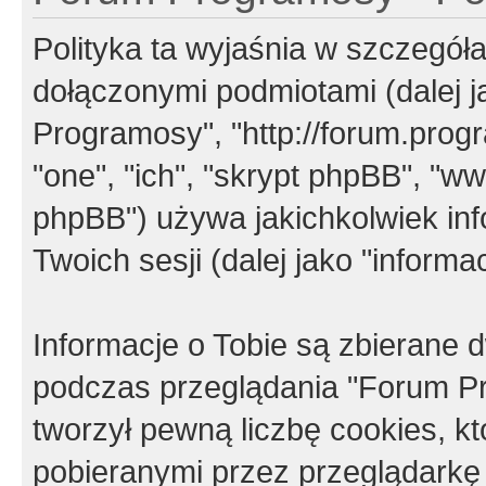
Polityka ta wyjaśnia w szczegó
dołączonymi podmiotami (dalej j
Programosy", "http://forum.progra
"one", "ich", "skrypt phpBB", "
phpBB") używa jakichkolwiek in
Twoich sesji (dalej jako "informac
Informacje o Tobie są zbierane
podczas przeglądania "Forum P
tworzył pewną liczbę cookies, k
pobieranymi przez przeglądarkę