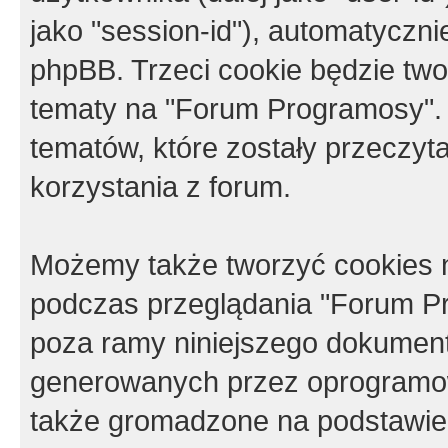
jako "session-id"), automatyczn
phpBB. Trzeci cookie będzie tw
tematy na "Forum Programosy".
tematów, które zostały przeczy
korzystania z forum.
Możemy także tworzyć cookies 
podczas przeglądania "Forum Pr
poza ramy niniejszego dokument
generowanych przez oprogramow
także gromadzone na podstawie 