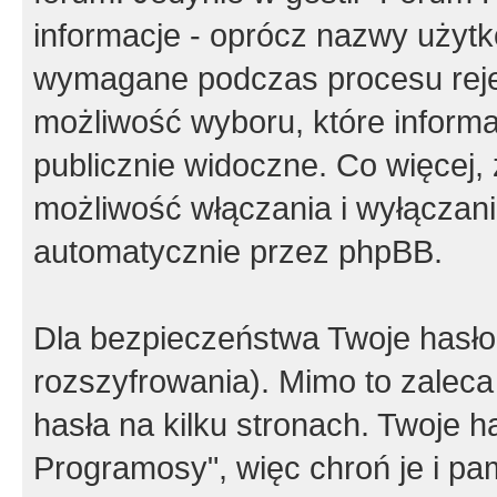
informacje - oprócz nazwy użytko
wymagane podczas procesu reje
możliwość wyboru, które inform
publicznie widoczne. Co więcej
możliwość włączania i wyłączan
automatycznie przez phpBB.
Dla bezpieczeństwa Twoje hasło
rozszyfrowania). Mimo to zalec
hasła na kilku stronach. Twoje 
Programosy", więc chroń je i p