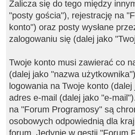
Zalicza się do tego między innym
"posty gościa"), rejestrację na 
konto") oraz posty wysłane przez
zalogowaniu się (dalej jako "Twoj
Twoje konto musi zawierać co na
(dalej jako "nazwa użytkownika"
logowania na Twoje konto (dalej 
adres e-mail (dalej jako "e-mail
na "Forum Programosy" są chro
osobowych odpowiednią dla kraju
forum. Jedynie w gestii "Forum P