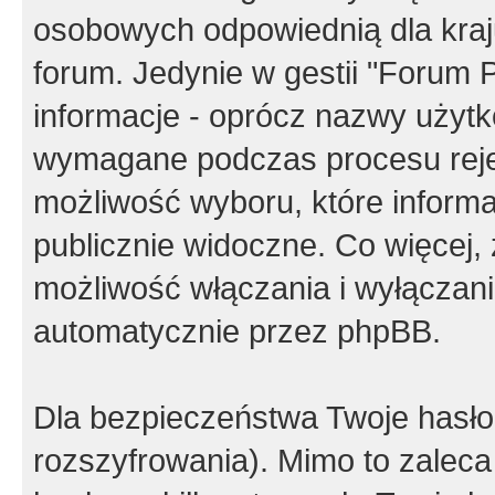
osobowych odpowiednią dla kraju
forum. Jedynie w gestii "Forum P
informacje - oprócz nazwy użytko
wymagane podczas procesu reje
możliwość wyboru, które inform
publicznie widoczne. Co więcej
możliwość włączania i wyłączan
automatycznie przez phpBB.
Dla bezpieczeństwa Twoje hasło
rozszyfrowania). Mimo to zalec