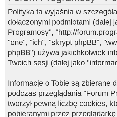
Polityka ta wyjaśnia w szczegó
dołączonymi podmiotami (dalej j
Programosy", "http://forum.progra
"one", "ich", "skrypt phpBB", "
phpBB") używa jakichkolwiek in
Twoich sesji (dalej jako "informac
Informacje o Tobie są zbierane
podczas przeglądania "Forum P
tworzył pewną liczbę cookies, k
pobieranymi przez przeglądarkę