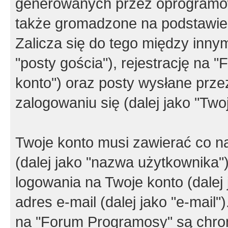
generowanych przez oprogramow
także gromadzone na podstawie 
Zalicza się do tego między innym
"posty gościa"), rejestrację na 
konto") oraz posty wysłane przez
zalogowaniu się (dalej jako "Twoj
Twoje konto musi zawierać co na
(dalej jako "nazwa użytkownika"
logowania na Twoje konto (dalej 
adres e-mail (dalej jako "e-mail
na "Forum Programosy" są chro