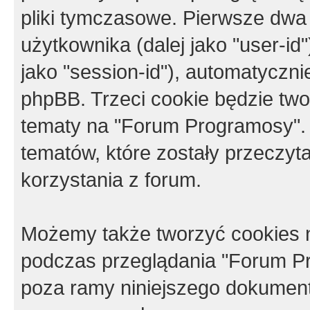
pliki tymczasowe. Pierwsze dwa 
użytkownika (dalej jako "user-id"
jako "session-id"), automatyczn
phpBB. Trzeci cookie będzie tw
tematy na "Forum Programosy".
tematów, które zostały przeczy
korzystania z forum.
Możemy także tworzyć cookies 
podczas przeglądania "Forum Pr
poza ramy niniejszego dokument