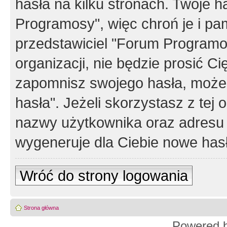
hasła na kilku stronach. Twoje 
Programosy", więc chroń je i p
przedstawiciel "Forum Programos
organizacji, nie będzie prosić Ci
zapomnisz swojego hasła, możes
hasła". Jeżeli skorzystasz z tej
nazwy użytkownika oraz adresu 
wygeneruje dla Ciebie nowe has
Wróć do strony logowania
Strona główna
Powered 