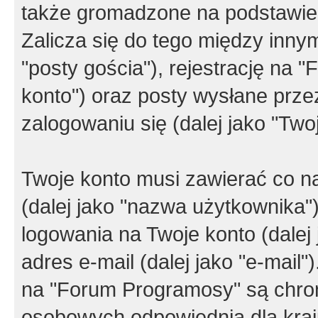
także gromadzone na podstawie 
Zalicza się do tego między innym
"posty gościa"), rejestrację na 
konto") oraz posty wysłane przez
zalogowaniu się (dalej jako "Twoj
Twoje konto musi zawierać co na
(dalej jako "nazwa użytkownika"
logowania na Twoje konto (dalej 
adres e-mail (dalej jako "e-mail
na "Forum Programosy" są chro
osobowych odpowiednią dla kraju