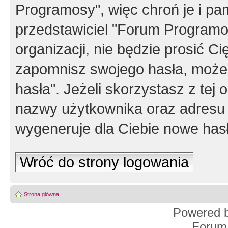
Programosy", więc chroń je i p
przedstawiciel "Forum Programos
organizacji, nie będzie prosić Ci
zapomnisz swojego hasła, możes
hasła". Jeżeli skorzystasz z tej
nazwy użytkownika oraz adresu 
wygeneruje dla Ciebie nowe has
Wróć do strony logowania
Strona główna
Powered 
Forum