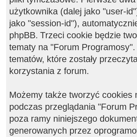
użytkownika (dalej jako "user-id"
jako "session-id"), automatyczn
phpBB. Trzeci cookie będzie tw
tematy na "Forum Programosy".
tematów, które zostały przeczy
korzystania z forum.
Możemy także tworzyć cookies 
podczas przeglądania "Forum Pr
poza ramy niniejszego dokument
generowanych przez oprogramow