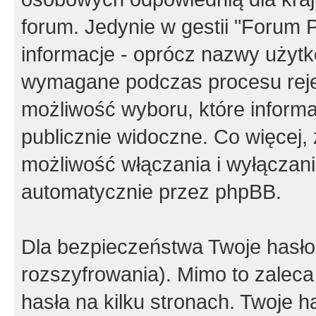
forum. Jedynie w gestii "Forum P
informacje - oprócz nazwy użytko
wymagane podczas procesu reje
możliwość wyboru, które inform
publicznie widoczne. Co więcej
możliwość włączania i wyłączan
automatycznie przez phpBB.
Dla bezpieczeństwa Twoje hasło
rozszyfrowania). Mimo to zalec
hasła na kilku stronach. Twoje 