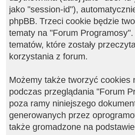
jako "session-id"), automatyczn
phpBB. Trzeci cookie będzie tw
tematy na "Forum Programosy".
tematów, które zostały przeczy
korzystania z forum.
Możemy także tworzyć cookies 
podczas przeglądania "Forum Pr
poza ramy niniejszego dokument
generowanych przez oprogramow
także gromadzone na podstawie 