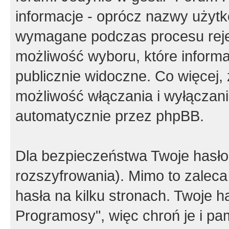
informacje - oprócz nazwy użytko
wymagane podczas procesu reje
możliwość wyboru, które inform
publicznie widoczne. Co więcej
możliwość włączania i wyłączan
automatycznie przez phpBB.
Dla bezpieczeństwa Twoje hasło
rozszyfrowania). Mimo to zalec
hasła na kilku stronach. Twoje 
Programosy", więc chroń je i p