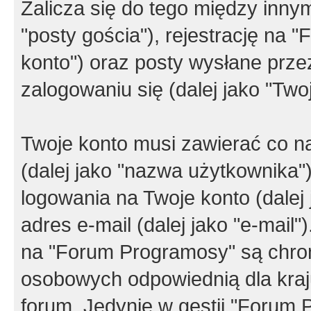
Zalicza się do tego między innym
"posty gościa"), rejestrację na 
konto") oraz posty wysłane przez
zalogowaniu się (dalej jako "Twoj
Twoje konto musi zawierać co na
(dalej jako "nazwa użytkownika"
logowania na Twoje konto (dalej 
adres e-mail (dalej jako "e-mail
na "Forum Programosy" są chro
osobowych odpowiednią dla kraju
forum. Jedynie w gestii "Forum P