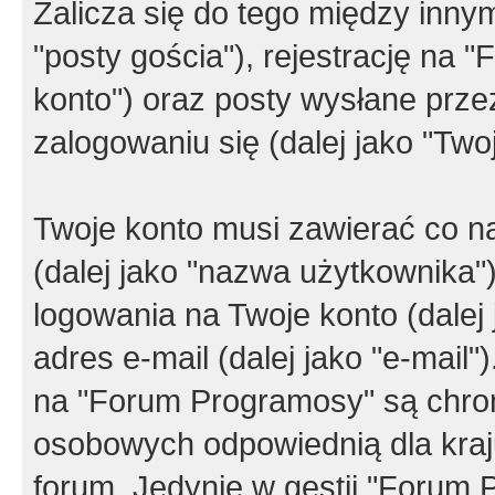
Zalicza się do tego między innym
"posty gościa"), rejestrację na 
konto") oraz posty wysłane przez
zalogowaniu się (dalej jako "Twoj
Twoje konto musi zawierać co na
(dalej jako "nazwa użytkownika"
logowania na Twoje konto (dalej 
adres e-mail (dalej jako "e-mail
na "Forum Programosy" są chro
osobowych odpowiednią dla kraju
forum. Jedynie w gestii "Forum P