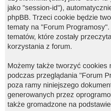
jako "session-id"), automatyczn
phpBB. Trzeci cookie będzie tw
tematy na "Forum Programosy".
tematów, które zostały przeczy
korzystania z forum.
Możemy także tworzyć cookies 
podczas przeglądania "Forum Pr
poza ramy niniejszego dokument
generowanych przez oprogramow
także gromadzone na podstawie 