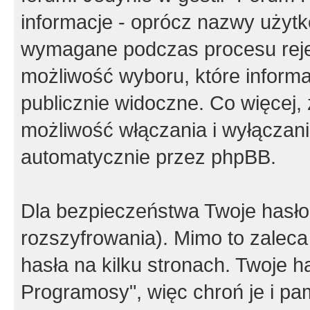
informacje - oprócz nazwy użytko
wymagane podczas procesu reje
możliwość wyboru, które inform
publicznie widoczne. Co więcej
możliwość włączania i wyłączan
automatycznie przez phpBB.
Dla bezpieczeństwa Twoje hasło
rozszyfrowania). Mimo to zalec
hasła na kilku stronach. Twoje 
Programosy", więc chroń je i p