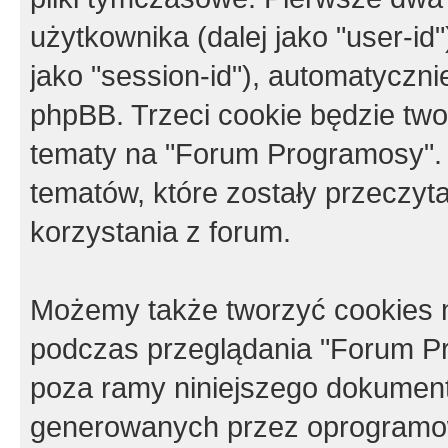
użytkownika (dalej jako "user-id"
jako "session-id"), automatyczn
phpBB. Trzeci cookie będzie tw
tematy na "Forum Programosy".
tematów, które zostały przeczy
korzystania z forum.
Możemy także tworzyć cookies 
podczas przeglądania "Forum Pr
poza ramy niniejszego dokument
generowanych przez oprogramow