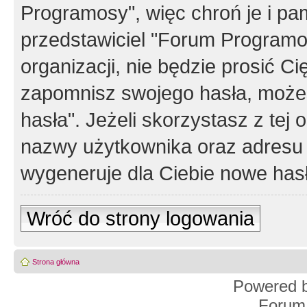
Programosy", więc chroń je i p
przedstawiciel "Forum Programos
organizacji, nie będzie prosić Ci
zapomnisz swojego hasła, możes
hasła". Jeżeli skorzystasz z tej
nazwy użytkownika oraz adresu 
wygeneruje dla Ciebie nowe has
Wróć do strony logowania
Strona główna
Powered 
Forum