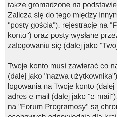
także gromadzone na podstawie 
Zalicza się do tego między innym
"posty gościa"), rejestrację na 
konto") oraz posty wysłane przez
zalogowaniu się (dalej jako "Twoj
Twoje konto musi zawierać co na
(dalej jako "nazwa użytkownika"
logowania na Twoje konto (dalej 
adres e-mail (dalej jako "e-mail
na "Forum Programosy" są chro
osobowych odpowiednią dla kraju