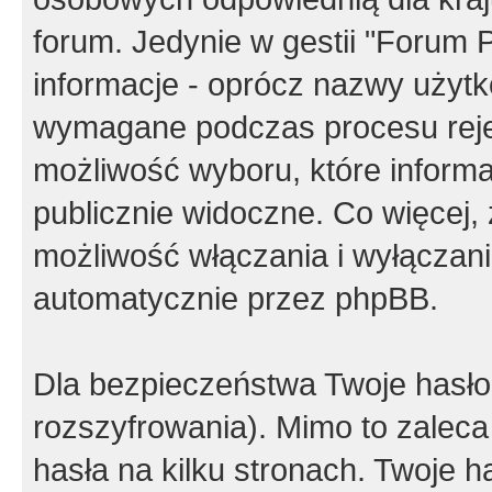
forum. Jedynie w gestii "Forum P
informacje - oprócz nazwy użytko
wymagane podczas procesu reje
możliwość wyboru, które inform
publicznie widoczne. Co więcej
możliwość włączania i wyłączan
automatycznie przez phpBB.
Dla bezpieczeństwa Twoje hasło
rozszyfrowania). Mimo to zalec
hasła na kilku stronach. Twoje 