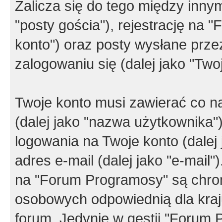
Zalicza się do tego między innym
"posty gościa"), rejestrację na 
konto") oraz posty wysłane przez
zalogowaniu się (dalej jako "Twoj
Twoje konto musi zawierać co na
(dalej jako "nazwa użytkownika"
logowania na Twoje konto (dalej 
adres e-mail (dalej jako "e-mail
na "Forum Programosy" są chro
osobowych odpowiednią dla kraju
forum. Jedynie w gestii "Forum P