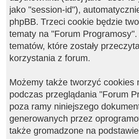
jako "session-id"), automatyczn
phpBB. Trzeci cookie będzie tw
tematy na "Forum Programosy".
tematów, które zostały przeczy
korzystania z forum.
Możemy także tworzyć cookies 
podczas przeglądania "Forum Pr
poza ramy niniejszego dokument
generowanych przez oprogramow
także gromadzone na podstawie 