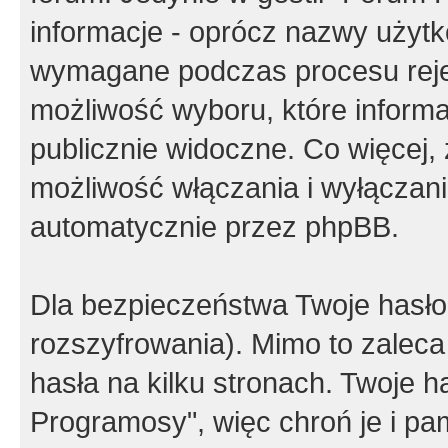
informacje - oprócz nazwy użytko
wymagane podczas procesu reje
możliwość wyboru, które inform
publicznie widoczne. Co więcej
możliwość włączania i wyłączan
automatycznie przez phpBB.
Dla bezpieczeństwa Twoje hasło
rozszyfrowania). Mimo to zalec
hasła na kilku stronach. Twoje 
Programosy", więc chroń je i p