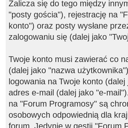
Zalicza się do tego między innym
"posty gościa"), rejestrację na 
konto") oraz posty wysłane przez
zalogowaniu się (dalej jako "Twoj
Twoje konto musi zawierać co na
(dalej jako "nazwa użytkownika"
logowania na Twoje konto (dalej 
adres e-mail (dalej jako "e-mail
na "Forum Programosy" są chro
osobowych odpowiednią dla kraju
forum. Jedynie w gestii "Forum P