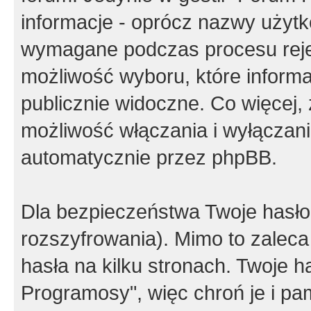
informacje - oprócz nazwy użytko
wymagane podczas procesu reje
możliwość wyboru, które inform
publicznie widoczne. Co więcej
możliwość włączania i wyłączan
automatycznie przez phpBB.
Dla bezpieczeństwa Twoje hasło
rozszyfrowania). Mimo to zalec
hasła na kilku stronach. Twoje 
Programosy", więc chroń je i p