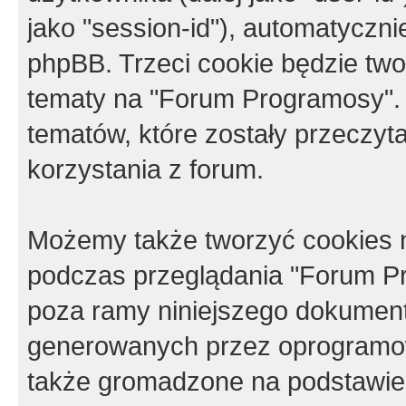
jako "session-id"), automatyczn
phpBB. Trzeci cookie będzie tw
tematy na "Forum Programosy".
tematów, które zostały przeczy
korzystania z forum.
Możemy także tworzyć cookies 
podczas przeglądania "Forum Pr
poza ramy niniejszego dokument
generowanych przez oprogramow
także gromadzone na podstawie 