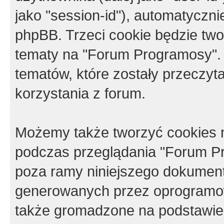
jako "session-id"), automatyczn
phpBB. Trzeci cookie będzie tw
tematy na "Forum Programosy".
tematów, które zostały przeczy
korzystania z forum.
Możemy także tworzyć cookies 
podczas przeglądania "Forum Pr
poza ramy niniejszego dokument
generowanych przez oprogramow
także gromadzone na podstawie 