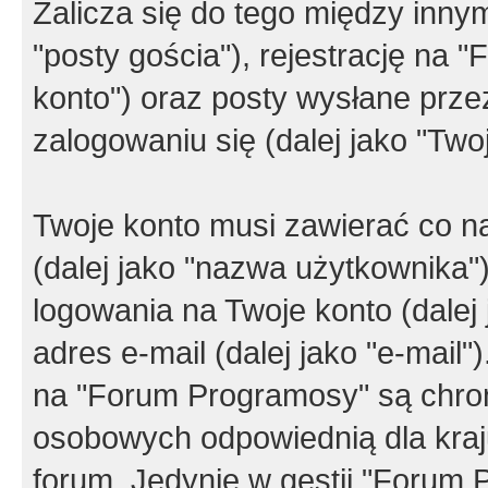
Zalicza się do tego między innym
"posty gościa"), rejestrację na 
konto") oraz posty wysłane przez
zalogowaniu się (dalej jako "Twoj
Twoje konto musi zawierać co na
(dalej jako "nazwa użytkownika"
logowania na Twoje konto (dalej 
adres e-mail (dalej jako "e-mail
na "Forum Programosy" są chro
osobowych odpowiednią dla kraju
forum. Jedynie w gestii "Forum P