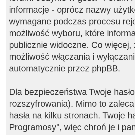
informacje - oprócz nazwy użytko
wymagane podczas procesu reje
możliwość wyboru, które inform
publicznie widoczne. Co więcej
możliwość włączania i wyłączan
automatycznie przez phpBB.
Dla bezpieczeństwa Twoje hasło
rozszyfrowania). Mimo to zalec
hasła na kilku stronach. Twoje 
Programosy", więc chroń je i p