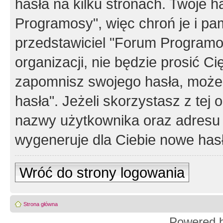
hasła na kilku stronach. Twoje 
Programosy", więc chroń je i p
przedstawiciel "Forum Programos
organizacji, nie będzie prosić Ci
zapomnisz swojego hasła, możes
hasła". Jeżeli skorzystasz z tej
nazwy użytkownika oraz adresu 
wygeneruje dla Ciebie nowe has
Wróć do strony logowania
Strona główna
Powered 