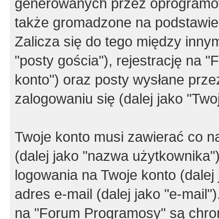
generowanych przez oprogramow
także gromadzone na podstawie 
Zalicza się do tego między innym
"posty gościa"), rejestrację na 
konto") oraz posty wysłane przez
zalogowaniu się (dalej jako "Twoj
Twoje konto musi zawierać co na
(dalej jako "nazwa użytkownika"
logowania na Twoje konto (dalej 
adres e-mail (dalej jako "e-mail
na "Forum Programosy" są chro