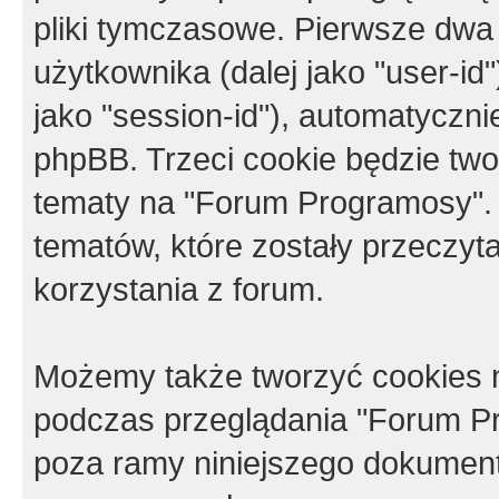
pliki tymczasowe. Pierwsze dwa 
użytkownika (dalej jako "user-id"
jako "session-id"), automatyczn
phpBB. Trzeci cookie będzie tw
tematy na "Forum Programosy".
tematów, które zostały przeczy
korzystania z forum.
Możemy także tworzyć cookies 
podczas przeglądania "Forum Pr
poza ramy niniejszego dokument