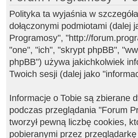
Polityka ta wyjaśnia w szczegó
dołączonymi podmiotami (dalej j
Programosy", "http://forum.progra
"one", "ich", "skrypt phpBB", "
phpBB") używa jakichkolwiek in
Twoich sesji (dalej jako "informac
Informacje o Tobie są zbierane
podczas przeglądania "Forum P
tworzył pewną liczbę cookies, k
pobieranymi przez przeglądarkę