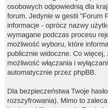
osobowych odpowiednią dla kraju
forum. Jedynie w gestii "Forum P
informacje - oprócz nazwy użytko
wymagane podczas procesu reje
możliwość wyboru, które inform
publicznie widoczne. Co więcej
możliwość włączania i wyłączan
automatycznie przez phpBB.
Dla bezpieczeństwa Twoje hasło
rozszyfrowania). Mimo to zalec