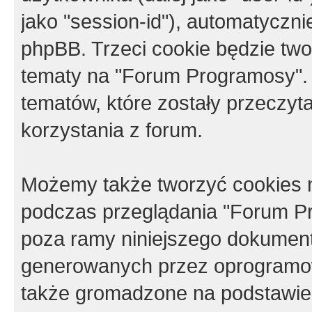
jako "session-id"), automatyczn
phpBB. Trzeci cookie będzie tw
tematy na "Forum Programosy".
tematów, które zostały przeczy
korzystania z forum.
Możemy także tworzyć cookies 
podczas przeglądania "Forum Pr
poza ramy niniejszego dokument
generowanych przez oprogramow
także gromadzone na podstawie 