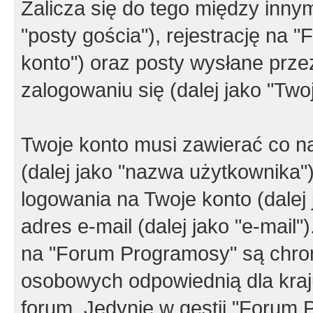
Zalicza się do tego między innym
"posty gościa"), rejestrację na 
konto") oraz posty wysłane przez
zalogowaniu się (dalej jako "Twoj
Twoje konto musi zawierać co na
(dalej jako "nazwa użytkownika"
logowania na Twoje konto (dalej 
adres e-mail (dalej jako "e-mail
na "Forum Programosy" są chro
osobowych odpowiednią dla kraju
forum. Jedynie w gestii "Forum P