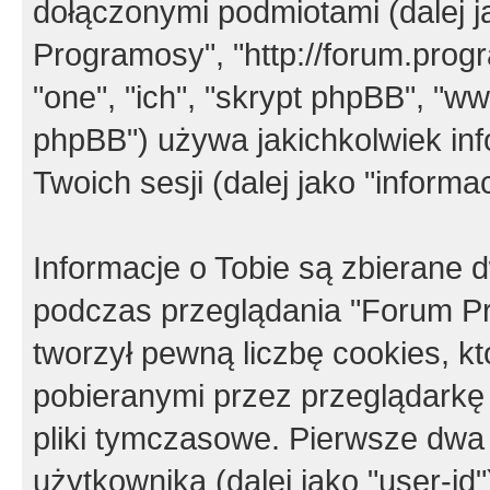
dołączonymi podmiotami (dalej j
Programosy", "http://forum.progra
"one", "ich", "skrypt phpBB", "
phpBB") używa jakichkolwiek in
Twoich sesji (dalej jako "informac
Informacje o Tobie są zbierane
podczas przeglądania "Forum P
tworzył pewną liczbę cookies, k
pobieranymi przez przeglądarkę
pliki tymczasowe. Pierwsze dwa 
użytkownika (dalej jako "user-id"