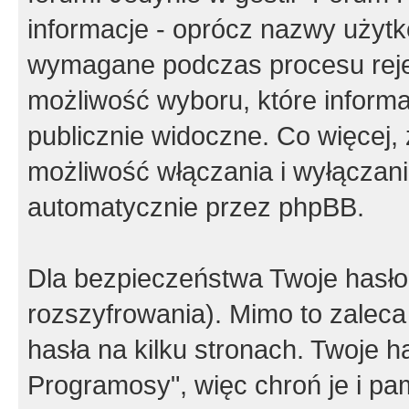
informacje - oprócz nazwy użytko
wymagane podczas procesu reje
możliwość wyboru, które inform
publicznie widoczne. Co więcej
możliwość włączania i wyłączan
automatycznie przez phpBB.
Dla bezpieczeństwa Twoje hasło
rozszyfrowania). Mimo to zalec
hasła na kilku stronach. Twoje 
Programosy", więc chroń je i p