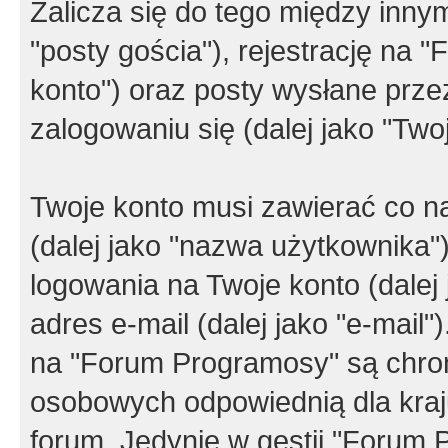
Zalicza się do tego między innym
"posty gościa"), rejestrację na 
konto") oraz posty wysłane przez
zalogowaniu się (dalej jako "Twoj
Twoje konto musi zawierać co na
(dalej jako "nazwa użytkownika"
logowania na Twoje konto (dalej 
adres e-mail (dalej jako "e-mail
na "Forum Programosy" są chro
osobowych odpowiednią dla kraju
forum. Jedynie w gestii "Forum P