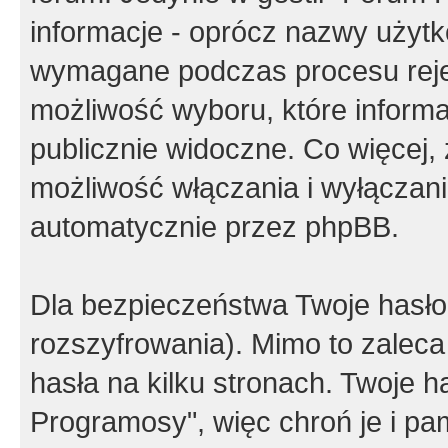
informacje - oprócz nazwy użytko
wymagane podczas procesu reje
możliwość wyboru, które inform
publicznie widoczne. Co więcej
możliwość włączania i wyłączan
automatycznie przez phpBB.
Dla bezpieczeństwa Twoje hasło
rozszyfrowania). Mimo to zalec
hasła na kilku stronach. Twoje 
Programosy", więc chroń je i p