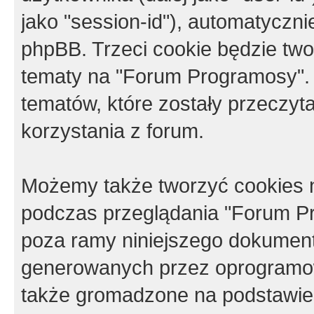
jako "session-id"), automatyczn
phpBB. Trzeci cookie będzie tw
tematy na "Forum Programosy".
tematów, które zostały przeczy
korzystania z forum.
Możemy także tworzyć cookies 
podczas przeglądania "Forum Pr
poza ramy niniejszego dokument
generowanych przez oprogramow
także gromadzone na podstawie 