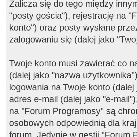
Zalicza się do tego między innym
"posty gościa"), rejestrację na 
konto") oraz posty wysłane przez
zalogowaniu się (dalej jako "Twoj
Twoje konto musi zawierać co na
(dalej jako "nazwa użytkownika"
logowania na Twoje konto (dalej 
adres e-mail (dalej jako "e-mail
na "Forum Programosy" są chro
osobowych odpowiednią dla kraju
forum. Jedynie w gestii "Forum P