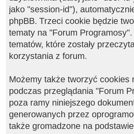
jako "session-id"), automatyczn
phpBB. Trzeci cookie będzie tw
tematy na "Forum Programosy".
tematów, które zostały przeczy
korzystania z forum.
Możemy także tworzyć cookies 
podczas przeglądania "Forum Pr
poza ramy niniejszego dokument
generowanych przez oprogramow
także gromadzone na podstawie 