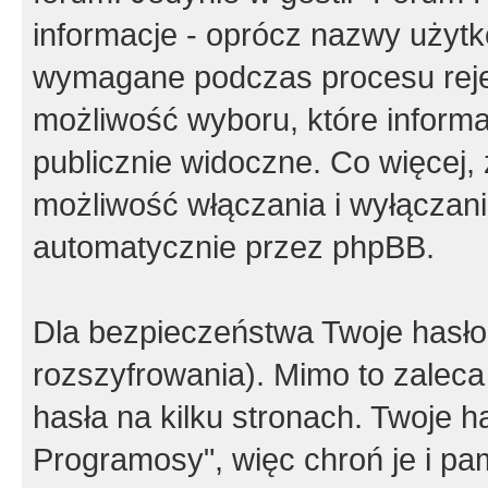
informacje - oprócz nazwy użytko
wymagane podczas procesu reje
możliwość wyboru, które inform
publicznie widoczne. Co więcej
możliwość włączania i wyłączan
automatycznie przez phpBB.
Dla bezpieczeństwa Twoje hasło
rozszyfrowania). Mimo to zalec
hasła na kilku stronach. Twoje 
Programosy", więc chroń je i p