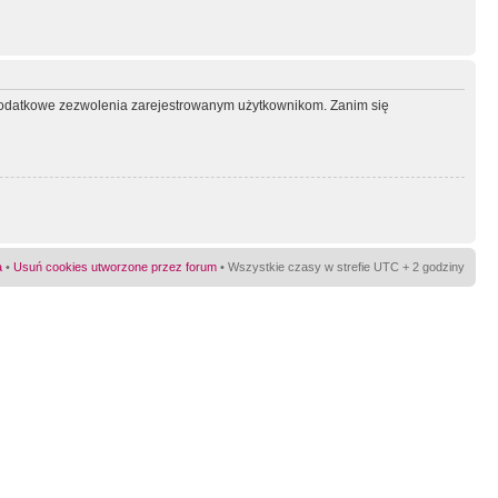
ć dodatkowe zezwolenia zarejestrowanym użytkownikom. Zanim się
a
•
Usuń cookies utworzone przez forum
• Wszystkie czasy w strefie UTC + 2 godziny