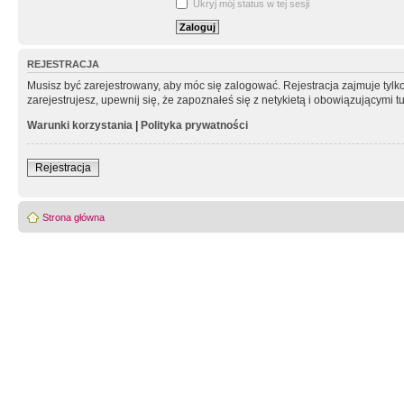
Ukryj mój status w tej sesji
REJESTRACJA
Musisz być zarejestrowany, aby móc się zalogować. Rejestracja zajmuje tyl
zarejestrujesz, upewnij się, że zapoznałeś się z netykietą i obowiązującymi 
Warunki korzystania
|
Polityka prywatności
Rejestracja
Strona główna