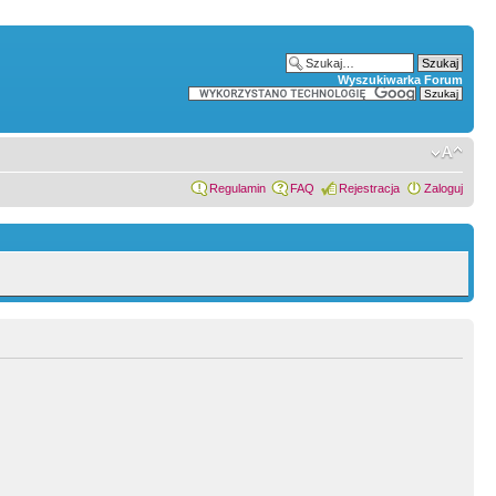
Wyszukiwarka Forum
Regulamin
FAQ
Rejestracja
Zaloguj