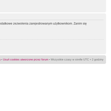
ć dodatkowe zezwolenia zarejestrowanym użytkownikom. Zanim się
a
•
Usuń cookies utworzone przez forum
• Wszystkie czasy w strefie UTC + 2 godziny