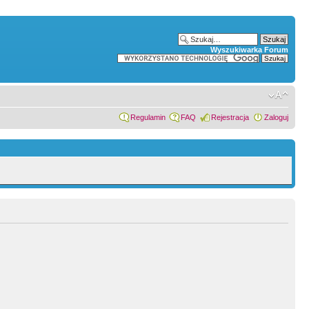
Wyszukiwarka Forum
Regulamin
FAQ
Rejestracja
Zaloguj