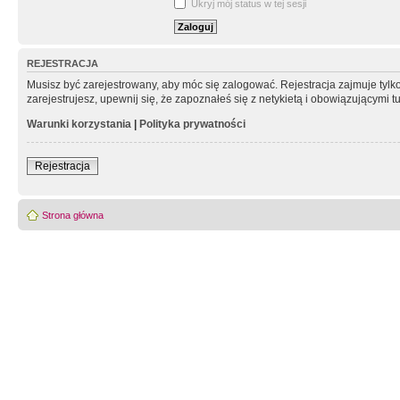
Ukryj mój status w tej sesji
REJESTRACJA
Musisz być zarejestrowany, aby móc się zalogować. Rejestracja zajmuje tyl
zarejestrujesz, upewnij się, że zapoznałeś się z netykietą i obowiązującymi 
Warunki korzystania
|
Polityka prywatności
Rejestracja
Strona główna