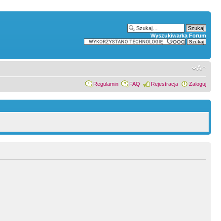
Wyszukiwarka Forum
Regulamin
FAQ
Rejestracja
Zaloguj