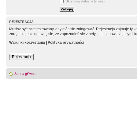
Ukryj mój status w tej sesji
REJESTRACJA
Musisz być zarejestrowany, aby móc się zalogować. Rejestracja zajmuje tyl
zarejestrujesz, upewnij się, że zapoznałeś się z netykietą i obowiązującymi 
Warunki korzystania
|
Polityka prywatności
Rejestracja
Strona główna