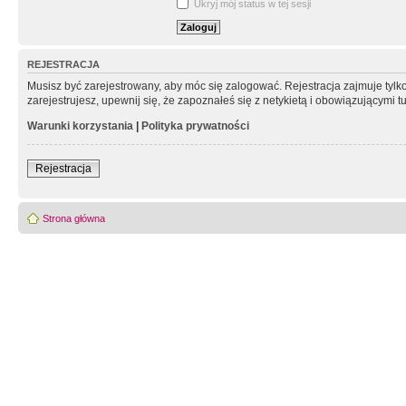
Ukryj mój status w tej sesji
REJESTRACJA
Musisz być zarejestrowany, aby móc się zalogować. Rejestracja zajmuje tyl
zarejestrujesz, upewnij się, że zapoznałeś się z netykietą i obowiązującymi 
Warunki korzystania
|
Polityka prywatności
Rejestracja
Strona główna