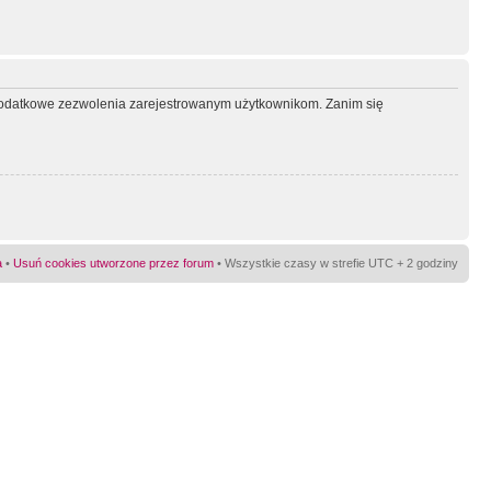
ć dodatkowe zezwolenia zarejestrowanym użytkownikom. Zanim się
a
•
Usuń cookies utworzone przez forum
• Wszystkie czasy w strefie UTC + 2 godziny