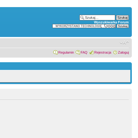
Wyszukiwarka Forum
Regulamin
FAQ
Rejestracja
Zaloguj