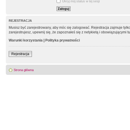
Ukryj mój status w tej sesji
REJESTRACJA
Musisz być zarejestrowany, aby móc się zalogować. Rejestracja zajmuje tyl
zarejestrujesz, upewnij się, że zapoznałeś się z netykietą i obowiązującymi 
Warunki korzystania
|
Polityka prywatności
Rejestracja
Strona główna