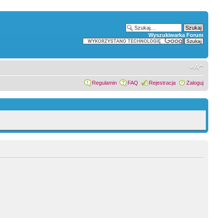
Wyszukiwarka Forum
Regulamin
FAQ
Rejestracja
Zaloguj