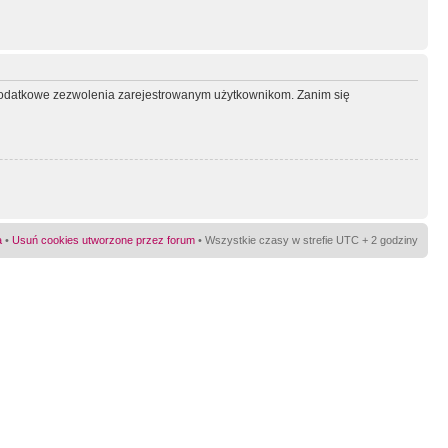
ć dodatkowe zezwolenia zarejestrowanym użytkownikom. Zanim się
a
•
Usuń cookies utworzone przez forum
• Wszystkie czasy w strefie UTC + 2 godziny