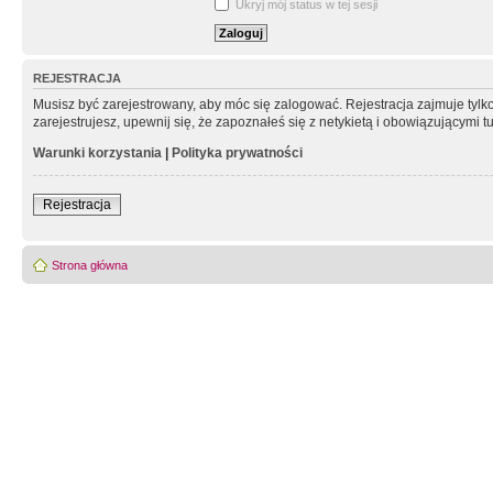
Ukryj mój status w tej sesji
REJESTRACJA
Musisz być zarejestrowany, aby móc się zalogować. Rejestracja zajmuje tyl
zarejestrujesz, upewnij się, że zapoznałeś się z netykietą i obowiązującymi 
Warunki korzystania
|
Polityka prywatności
Rejestracja
Strona główna