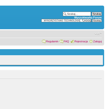
Wyszukiwarka Forum
Regulamin
FAQ
Rejestracja
Zaloguj