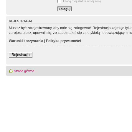
Ukryj mój status w tej sesji
REJESTRACJA
Musisz być zarejestrowany, aby móc się zalogować. Rejestracja zajmuje tyl
zarejestrujesz, upewnij się, że zapoznałeś się z netykietą i obowiązującymi 
Warunki korzystania
|
Polityka prywatności
Rejestracja
Strona główna