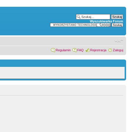
Wyszukiwarka Forum
Regulamin
FAQ
Rejestracja
Zaloguj