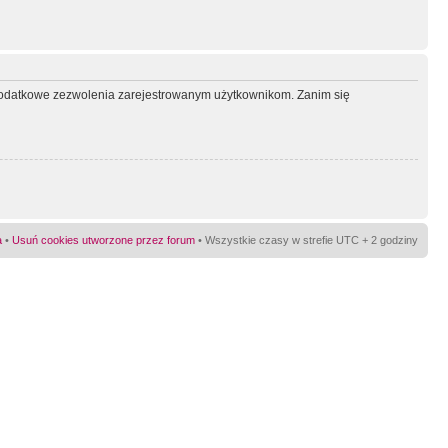
ć dodatkowe zezwolenia zarejestrowanym użytkownikom. Zanim się
a
•
Usuń cookies utworzone przez forum
• Wszystkie czasy w strefie UTC + 2 godziny