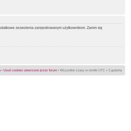
ć dodatkowe zezwolenia zarejestrowanym użytkownikom. Zanim się
a
•
Usuń cookies utworzone przez forum
• Wszystkie czasy w strefie UTC + 2 godziny