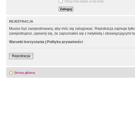
Ukryj mój status w tej sesji
REJESTRACJA
Musisz być zarejestrowany, aby móc się zalogować. Rejestracja zajmuje tyl
zarejestrujesz, upewnij się, że zapoznałeś się z netykietą i obowiązującymi 
Warunki korzystania
|
Polityka prywatności
Rejestracja
Strona główna