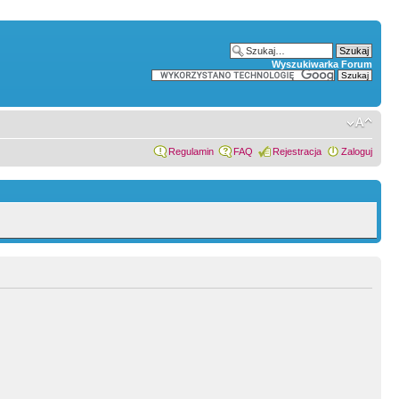
Wyszukiwarka Forum
Regulamin
FAQ
Rejestracja
Zaloguj