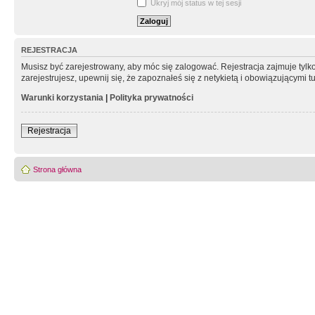
Ukryj mój status w tej sesji
REJESTRACJA
Musisz być zarejestrowany, aby móc się zalogować. Rejestracja zajmuje tyl
zarejestrujesz, upewnij się, że zapoznałeś się z netykietą i obowiązującymi 
Warunki korzystania
|
Polityka prywatności
Rejestracja
Strona główna