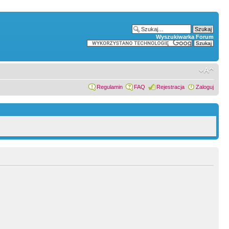
Wyszukiwarka Forum
Regulamin
FAQ
Rejestracja
Zaloguj