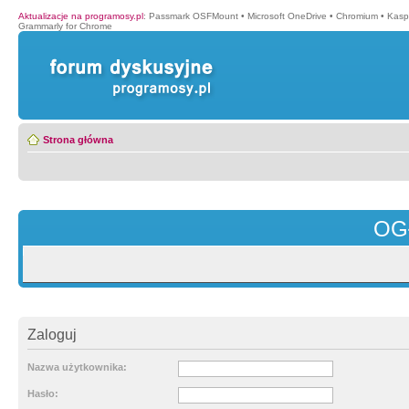
Aktualizacje na programosy.pl
:
Passmark OSFMount
•
Microsoft OneDrive
•
Chromium
•
Kasp
Grammarly for Chrome
Strona główna
OG
Zaloguj
Nazwa użytkownika:
Hasło: