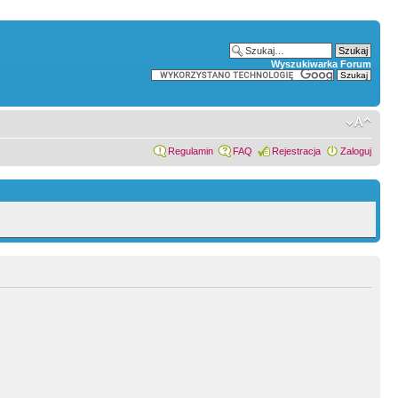
Wyszukiwarka Forum
Regulamin
FAQ
Rejestracja
Zaloguj