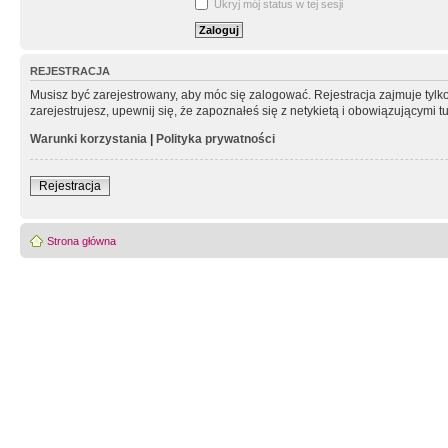
Ukryj mój status w tej sesji
REJESTRACJA
Musisz być zarejestrowany, aby móc się zalogować. Rejestracja zajmuje tyl
zarejestrujesz, upewnij się, że zapoznałeś się z netykietą i obowiązującymi 
Warunki korzystania
|
Polityka prywatności
Rejestracja
Strona główna