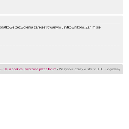
ć dodatkowe zezwolenia zarejestrowanym użytkownikom. Zanim się
a
•
Usuń cookies utworzone przez forum
• Wszystkie czasy w strefie UTC + 2 godziny