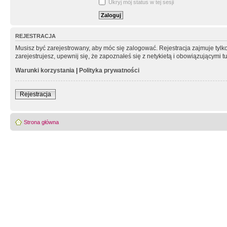
Ukryj mój status w tej sesji
REJESTRACJA
Musisz być zarejestrowany, aby móc się zalogować. Rejestracja zajmuje tyl
zarejestrujesz, upewnij się, że zapoznałeś się z netykietą i obowiązującymi 
Warunki korzystania
|
Polityka prywatności
Rejestracja
Strona główna