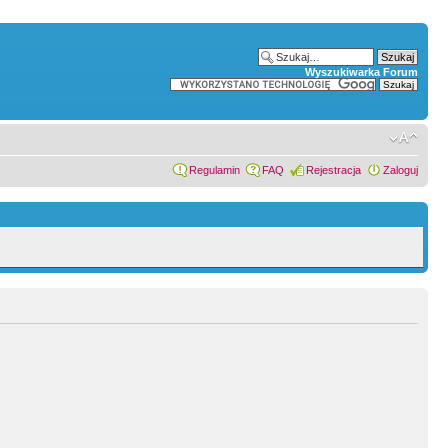
Wyszukiwarka Forum
Regulamin
FAQ
Rejestracja
Zaloguj