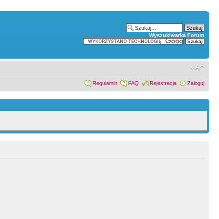
Wyszukiwarka Forum
Regulamin
FAQ
Rejestracja
Zaloguj