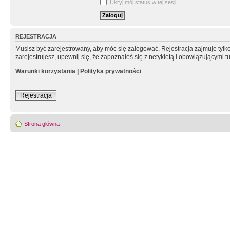
Ukryj mój status w tej sesji
REJESTRACJA
Musisz być zarejestrowany, aby móc się zalogować. Rejestracja zajmuje tyl
zarejestrujesz, upewnij się, że zapoznałeś się z netykietą i obowiązującymi 
Warunki korzystania
|
Polityka prywatności
Rejestracja
Strona główna