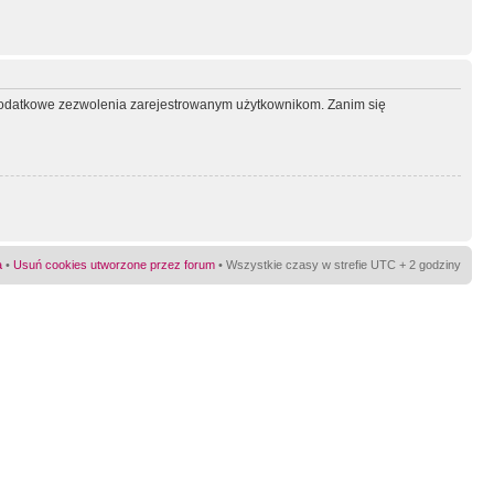
ć dodatkowe zezwolenia zarejestrowanym użytkownikom. Zanim się
a
•
Usuń cookies utworzone przez forum
• Wszystkie czasy w strefie UTC + 2 godziny