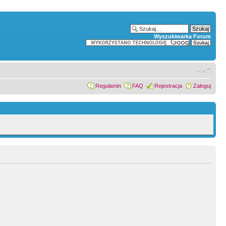
Wyszukiwarka Forum
Regulamin
FAQ
Rejestracja
Zaloguj