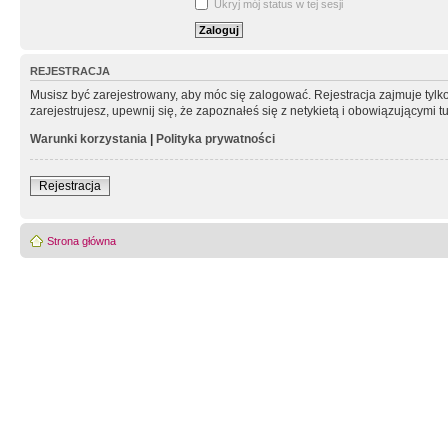
Ukryj mój status w tej sesji
REJESTRACJA
Musisz być zarejestrowany, aby móc się zalogować. Rejestracja zajmuje tyl
zarejestrujesz, upewnij się, że zapoznałeś się z netykietą i obowiązującymi 
Warunki korzystania
|
Polityka prywatności
Rejestracja
Strona główna