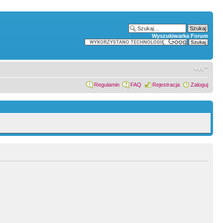
Wyszukiwarka Forum
Regulamin
FAQ
Rejestracja
Zaloguj