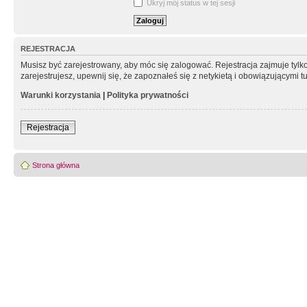
Ukryj mój status w tej sesji
REJESTRACJA
Musisz być zarejestrowany, aby móc się zalogować. Rejestracja zajmuje tyl
zarejestrujesz, upewnij się, że zapoznałeś się z netykietą i obowiązującymi 
Warunki korzystania
|
Polityka prywatności
Rejestracja
Strona główna