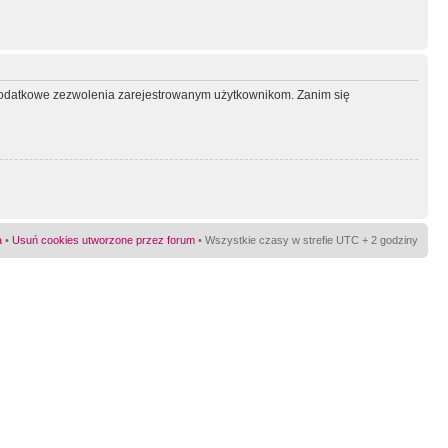
ć dodatkowe zezwolenia zarejestrowanym użytkownikom. Zanim się
a
•
Usuń cookies utworzone przez forum
• Wszystkie czasy w strefie UTC + 2 godziny