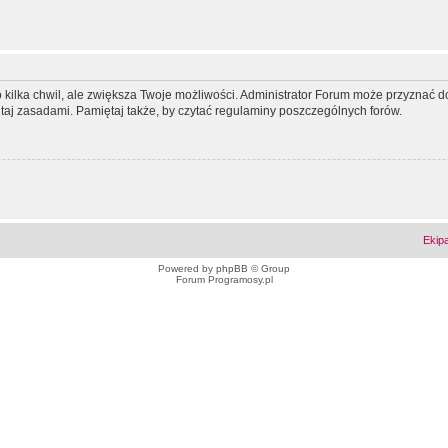
ko kilka chwil, ale zwiększa Twoje możliwości. Administrator Forum może przyzna
tutaj zasadami. Pamiętaj także, by czytać regulaminy poszczególnych forów.
Ekip
Powered by
phpBB
© Group
Forum Programosy.pl