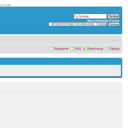
′s Audio
Wyszukiwarka Forum
Regulamin
FAQ
Rejestracja
Zaloguj