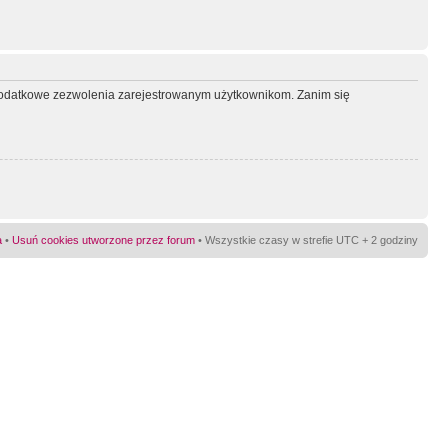
ć dodatkowe zezwolenia zarejestrowanym użytkownikom. Zanim się
a
•
Usuń cookies utworzone przez forum
• Wszystkie czasy w strefie UTC + 2 godziny