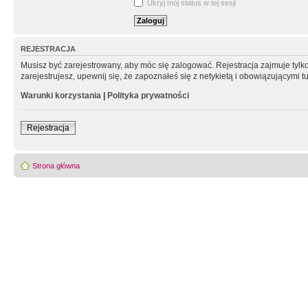
Ukryj mój status w tej sesji
REJESTRACJA
Musisz być zarejestrowany, aby móc się zalogować. Rejestracja zajmuje tyl
zarejestrujesz, upewnij się, że zapoznałeś się z netykietą i obowiązującymi 
Warunki korzystania
|
Polityka prywatności
Rejestracja
Strona główna