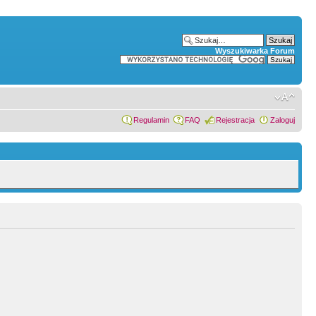
Wyszukiwarka Forum
Regulamin
FAQ
Rejestracja
Zaloguj