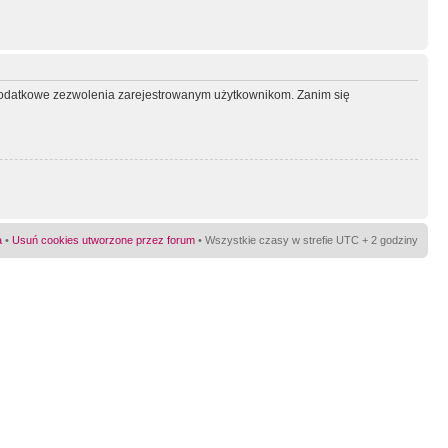
ć dodatkowe zezwolenia zarejestrowanym użytkownikom. Zanim się
a
•
Usuń cookies utworzone przez forum
• Wszystkie czasy w strefie UTC + 2 godziny