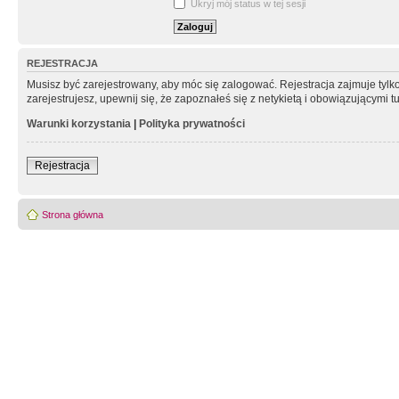
Ukryj mój status w tej sesji
REJESTRACJA
Musisz być zarejestrowany, aby móc się zalogować. Rejestracja zajmuje tyl
zarejestrujesz, upewnij się, że zapoznałeś się z netykietą i obowiązującymi 
Warunki korzystania
|
Polityka prywatności
Rejestracja
Strona główna