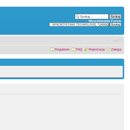
Wyszukiwarka Forum
Regulamin
FAQ
Rejestracja
Zaloguj