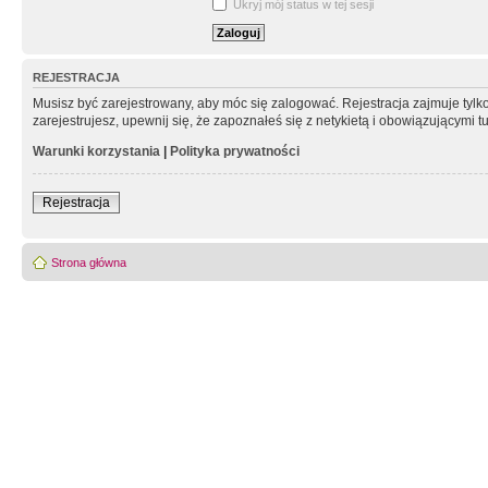
Ukryj mój status w tej sesji
REJESTRACJA
Musisz być zarejestrowany, aby móc się zalogować. Rejestracja zajmuje tyl
zarejestrujesz, upewnij się, że zapoznałeś się z netykietą i obowiązującymi 
Warunki korzystania
|
Polityka prywatności
Rejestracja
Strona główna