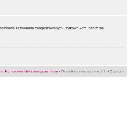
ć dodatkowe zezwolenia zarejestrowanym użytkownikom. Zanim się
a
•
Usuń cookies utworzone przez forum
• Wszystkie czasy w strefie UTC + 2 godziny