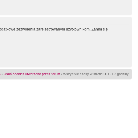
ć dodatkowe zezwolenia zarejestrowanym użytkownikom. Zanim się
a
•
Usuń cookies utworzone przez forum
• Wszystkie czasy w strefie UTC + 2 godziny