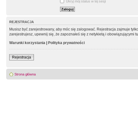
Ukryj mój status w tej sesji
REJESTRACJA
Musisz być zarejestrowany, aby móc się zalogować. Rejestracja zajmuje tyl
zarejestrujesz, upewnij się, że zapoznałeś się z netykietą i obowiązującymi 
Warunki korzystania
|
Polityka prywatności
Rejestracja
Strona główna