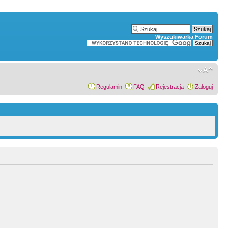
Wyszukiwarka Forum
Regulamin
FAQ
Rejestracja
Zaloguj