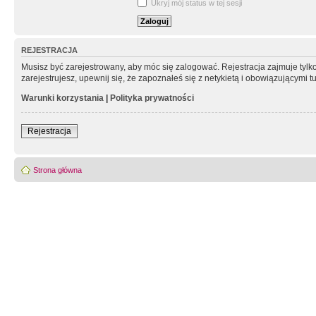
Ukryj mój status w tej sesji
REJESTRACJA
Musisz być zarejestrowany, aby móc się zalogować. Rejestracja zajmuje tyl
zarejestrujesz, upewnij się, że zapoznałeś się z netykietą i obowiązującymi 
Warunki korzystania
|
Polityka prywatności
Rejestracja
Strona główna