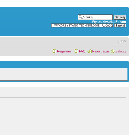
Wyszukiwarka Forum
Regulamin
FAQ
Rejestracja
Zaloguj