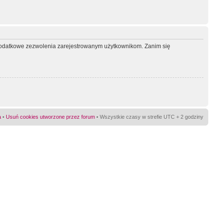
ć dodatkowe zezwolenia zarejestrowanym użytkownikom. Zanim się
a
•
Usuń cookies utworzone przez forum
• Wszystkie czasy w strefie UTC + 2 godziny