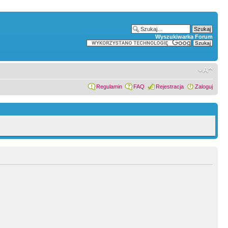
Wyszukiwarka Forum
Regulamin
FAQ
Rejestracja
Zaloguj