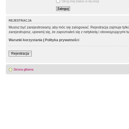
Ukryj mój status w tej sesji
REJESTRACJA
Musisz być zarejestrowany, aby móc się zalogować. Rejestracja zajmuje tyl
zarejestrujesz, upewnij się, że zapoznałeś się z netykietą i obowiązującymi 
Warunki korzystania
|
Polityka prywatności
Rejestracja
Strona główna