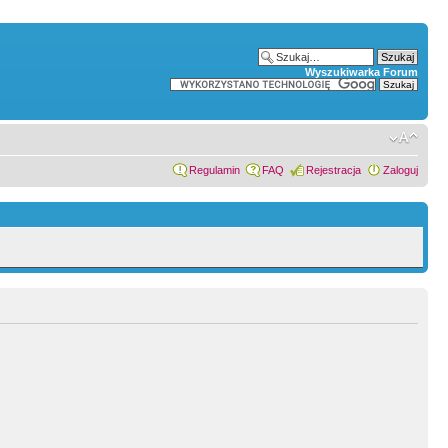
Wyszukiwarka Forum
Regulamin
FAQ
Rejestracja
Zaloguj