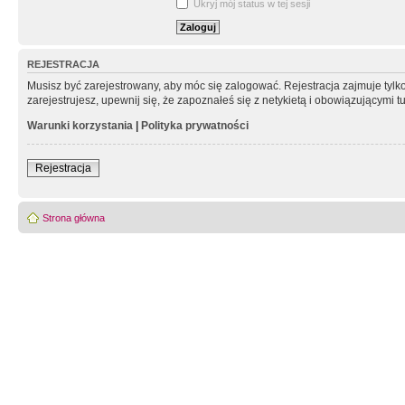
Ukryj mój status w tej sesji
REJESTRACJA
Musisz być zarejestrowany, aby móc się zalogować. Rejestracja zajmuje tyl
zarejestrujesz, upewnij się, że zapoznałeś się z netykietą i obowiązującymi 
Warunki korzystania
|
Polityka prywatności
Rejestracja
Strona główna