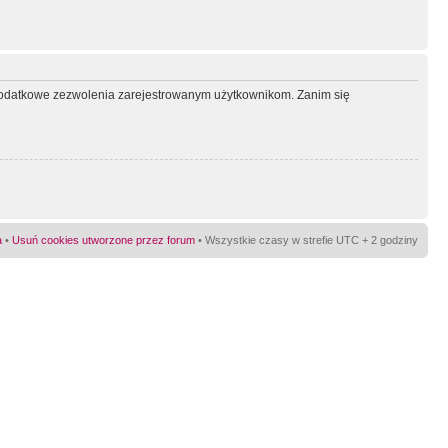
ć dodatkowe zezwolenia zarejestrowanym użytkownikom. Zanim się
a
•
Usuń cookies utworzone przez forum
• Wszystkie czasy w strefie UTC + 2 godziny