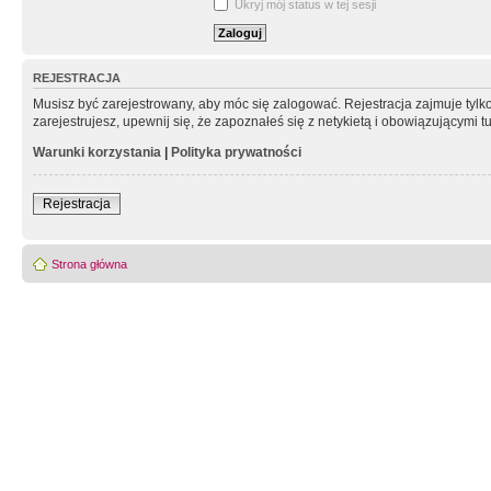
Ukryj mój status w tej sesji
REJESTRACJA
Musisz być zarejestrowany, aby móc się zalogować. Rejestracja zajmuje tyl
zarejestrujesz, upewnij się, że zapoznałeś się z netykietą i obowiązującymi 
Warunki korzystania
|
Polityka prywatności
Rejestracja
Strona główna