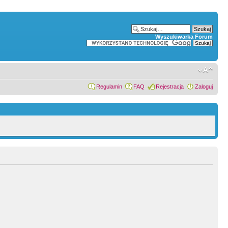
Wyszukiwarka Forum
Regulamin
FAQ
Rejestracja
Zaloguj