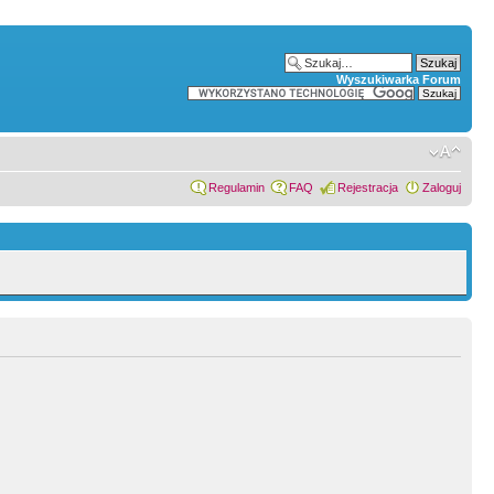
Wyszukiwarka Forum
Regulamin
FAQ
Rejestracja
Zaloguj