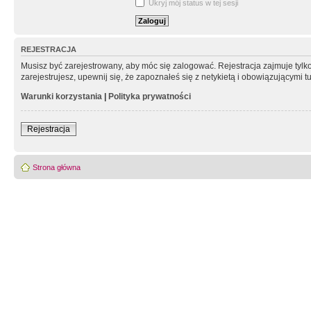
Ukryj mój status w tej sesji
REJESTRACJA
Musisz być zarejestrowany, aby móc się zalogować. Rejestracja zajmuje tyl
zarejestrujesz, upewnij się, że zapoznałeś się z netykietą i obowiązującymi 
Warunki korzystania
|
Polityka prywatności
Rejestracja
Strona główna