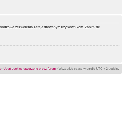
ć dodatkowe zezwolenia zarejestrowanym użytkownikom. Zanim się
a
•
Usuń cookies utworzone przez forum
• Wszystkie czasy w strefie UTC + 2 godziny